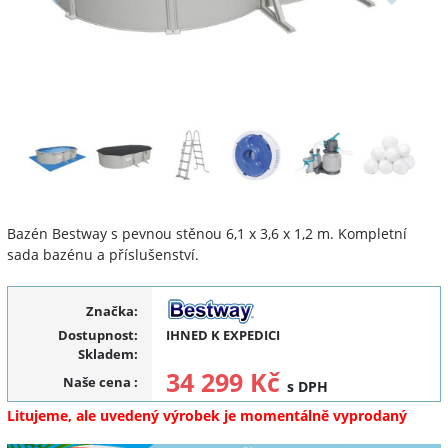
Bazén Bestway s pevnou stěnou 6,1 x 3,6 x 1,2 m. Kompletní
sada bazénu a příslušenství.
Značka:
Dostupnost:
IHNED K EXPEDICI
Skladem:
34 299 Kč
Naše cena
:
s DPH
Litujeme, ale uvedený výrobek je momentálně vyprodaný