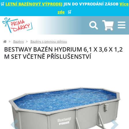
🛒
LETNÍ BAZÉNOVÝ VÝPRODEJ
JEN DO VYPRODÁNÍ ZÁSOB
Více
zde
🛒
Bazény
Bazény s pevnou stěnou
BESTWAY BAZÉN HYDRIUM 6,1 X 3,6 X 1,2
M SET VČETNĚ PŘÍSLUŠENSTVÍ
Předchozí
Další