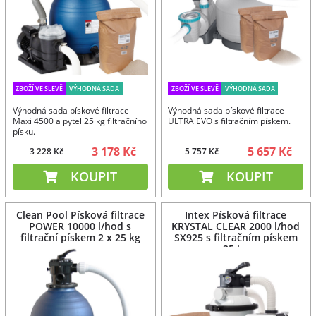
ZBOŽÍ VE SLEVĚ
VÝHODNÁ SADA
ZBOŽÍ VE SLEVĚ
VÝHODNÁ SADA
Výhodná sada pískové filtrace
Výhodná sada pískové filtrace
Maxi 4500 a pytel 25 kg filtračního
ULTRA EVO s filtračním pískem.
písku.
3 178 Kč
5 657 Kč
3 228 Kč
5 757 Kč
KOUPIT
KOUPIT
Clean Pool Písková filtrace
Intex Písková filtrace
POWER 10000 l/hod s
KRYSTAL CLEAR 2000 l/hod
filtrační pískem 2 x 25 kg
SX925 s filtračním pískem
25 kg