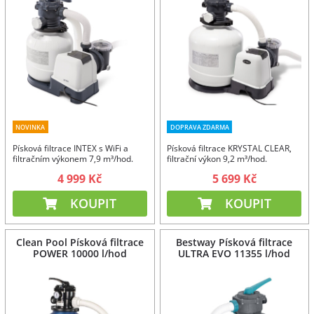
NOVINKA
DOPRAVA ZDARMA
Písková filtrace INTEX s WiFi a
Písková filtrace KRYSTAL CLEAR,
filtračním výkonem 7,9 m³/hod.
filtrační výkon 9,2 m³/hod.
4 999 Kč
5 699 Kč
KOUPIT
KOUPIT
Clean Pool Písková filtrace
Bestway Písková filtrace
POWER 10000 l/hod
ULTRA EVO 11355 l/hod