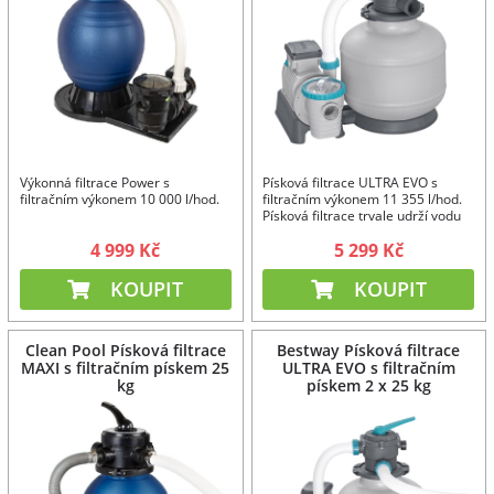
Výkonná filtrace Power s
Písková filtrace ULTRA EVO s
filtračním výkonem 10 000 l/hod.
filtračním výkonem 11 355 l/hod.
Písková filtrace trvale udrží vodu
čistou.
4 999 Kč
5 299 Kč
KOUPIT
KOUPIT
Clean Pool Písková filtrace
Bestway Písková filtrace
MAXI s filtračním pískem 25
ULTRA EVO s filtračním
kg
pískem 2 x 25 kg