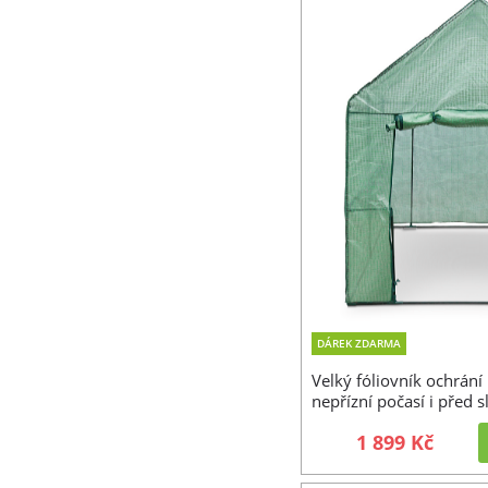
DÁREK ZDARMA
Velký fóliovník ochrání 
nepřízní počasí i před 
1 899 Kč