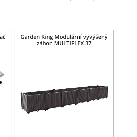
rač
Garden King Modulární vyvýšený
záhon MULTIFLEX 37