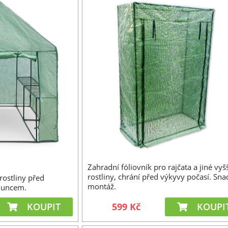
Zahradní fóliovník pro rajčata a jiné vyš
rostliny, chrání před výkyvy počasí. Sn
rostliny před
montáž.
sluncem.
KOUPIT
599 Kč
KOUPI