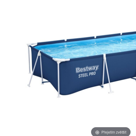
Přejetím zvětšit