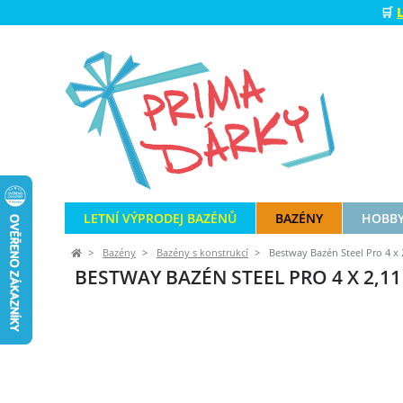
🛒
LETNÍ VÝPRODEJ BAZÉNŮ
BAZÉNY
HOBBY
Bazény
Bazény s konstrukcí
Bestway Bazén Steel Pro 4 x 2
BESTWAY BAZÉN STEEL PRO 4 X 2,11 