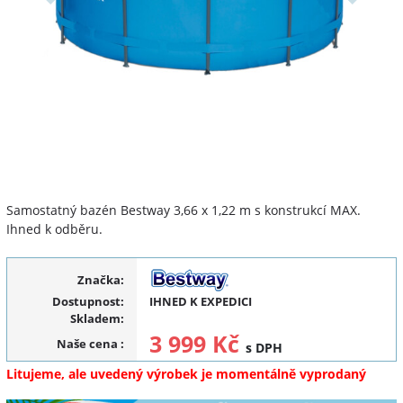
Samostatný bazén Bestway 3,66 x 1,22 m s konstrukcí MAX.
Ihned k odběru.
Značka:
Dostupnost:
IHNED K EXPEDICI
Skladem:
3 999 Kč
Naše cena
:
s DPH
Litujeme, ale uvedený výrobek je momentálně vyprodaný