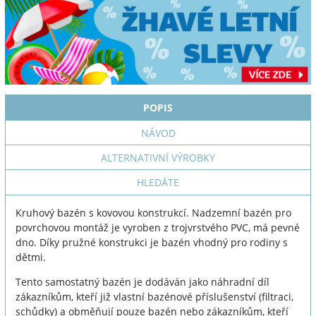
POPIS
NÁVOD
ALTERNATIVNÍ VÝROBKY
HLEDÁTE
Kruhový bazén s kovovou konstrukcí. Nadzemní bazén pro
povrchovou montáž je vyroben z trojvrstvého PVC, má pevné
dno. Díky pružné konstrukci je bazén vhodný pro rodiny s
dětmi.
Tento samostatný bazén je dodáván jako náhradní díl
zákazníkům, kteří již vlastní bazénové příslušenství (filtraci,
schůdky) a obměňují pouze bazén nebo zákazníkům, kteří