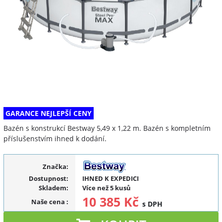
GARANCE NEJLEPŠÍ CENY
Bazén s konstrukcí Bestway 5,49 x 1,22 m. Bazén s kompletním
příslušenstvím ihned k dodání.
Značka:
Dostupnost:
IHNED K EXPEDICI
Skladem:
Více než 5 kusů
10 385 Kč
Naše cena
:
s DPH