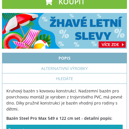
KOUPIT
POPIS
ALTERNATIVNÍ VÝROBKY
HLEDÁTE
Kruhový bazén s kovovou konstrukcí. Nadzemní bazén pro
povrchovou montáž je vyroben z trojvrstvého PVC, má pevné
dno. Díky pružné konstrukci je bazén vhodný pro rodiny s
dětmi.
Bazén Steel Pro Max 549 x 122 cm set - detailní popis: