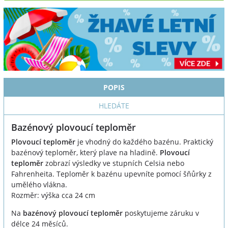
POPIS
HLEDÁTE
Bazénový plovoucí teploměr
Plovoucí teploměr
je vhodný do každého bazénu. Praktický
bazénový teploměr, který plave na hladině.
Plovoucí
teploměr
zobrazí výsledky ve stupních Celsia nebo
Fahrenheita. Teploměr k bazénu upevníte pomocí šňůrky z
umělého vlákna.
Rozměr: výška cca 24 cm
Na
bazénový plovoucí teploměr
poskytujeme záruku v
délce 24 měsíců.