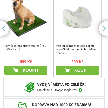
Pomůcka pro chovatele psů (50
Polštářek mezi kolena zajistí
x 75 x 3 cm)
odpočinek nohou i kolen během
spánku.
699 Kč
299 Kč
KOUPIT
KOUPIT
VÝDEJNÍ MÍSTA PO CELÉ ČR!
Najďete si svoje nejbližší
DOPRAVA NAD 1000 KČ ZDARMA!