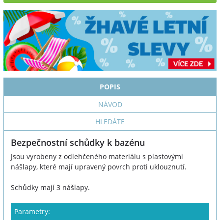
POPIS
NÁVOD
HLEDÁTE
Bezpečnostní schůdky k bazénu
Jsou vyrobeny z odlehčeného materiálu s plastovými
nášlapy, které mají upravený povrch proti uklouznutí.
Schůdky mají 3 nášlapy.
Parametry: