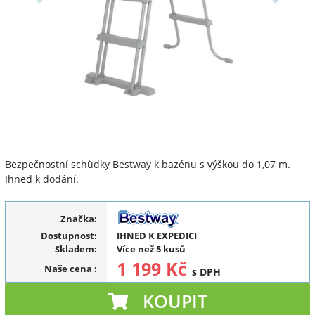
Bezpečnostní schůdky Bestway k bazénu s výškou do 1,07 m.
Ihned k dodání.
Značka:
Dostupnost:
IHNED K EXPEDICI
Skladem:
Více než 5 kusů
1 199 Kč
Naše cena
:
s DPH
KOUPIT