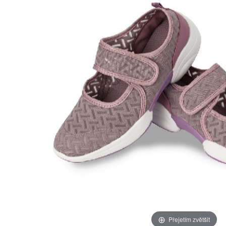
Přejetím zvětšit