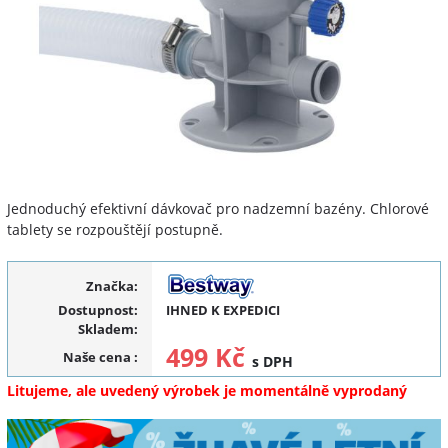
Jednoduchý efektivní dávkovač pro nadzemní bazény. Chlorové
tablety se rozpouštějí postupně.
Značka:
Dostupnost:
IHNED K EXPEDICI
Skladem:
499 Kč
Naše cena
:
s DPH
Litujeme, ale uvedený výrobek je momentálně vyprodaný