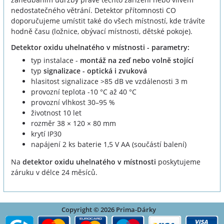
nedostatečného větrání. Detektor přítomnosti CO
doporučujeme umístit také do všech místností, kde trávíte
hodně času (ložnice, obývací místnosti, dětské pokoje).
Detektor oxidu uhelnatého v místnosti - parametry:
typ instalace -
montáž na zeď nebo volně stojící
typ
signalizace - optická i zvuková
hlasitost signalizace >85 dB ve vzdálenosti 3 m
provozní teplota -10 °C až 40 °C
provozní vlhkost 30–95 %
životnost 10 let
rozměr 38 × 120 × 80 mm
krytí IP30
napájení 2 ks baterie 1,5 V AA (součástí balení)
Na
detektor oxidu uhelnatého v místnosti
poskytujeme
záruku v délce 24 měsíců.
Copyright © 2026 Prima-Dárky