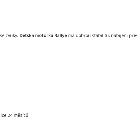
 se zvuky.
Dětská motorka Rallye
má dobrou stabilitu, nabíjení pře
lce 24 měsíců.