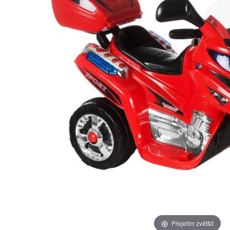
Přejetím zvětšit