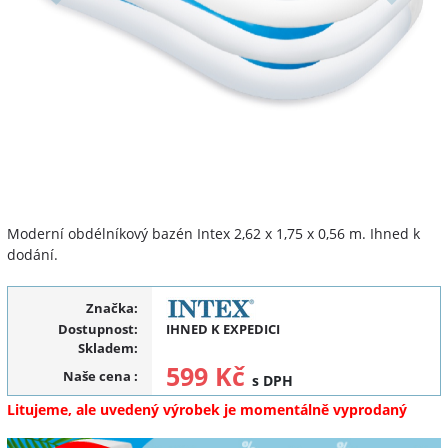
Moderní obdélníkový bazén Intex 2,62 x 1,75 x 0,56 m. Ihned k
dodání.
Značka:
Dostupnost:
IHNED K EXPEDICI
Skladem:
599 Kč
Naše cena
:
s DPH
Litujeme, ale uvedený výrobek je momentálně vyprodaný