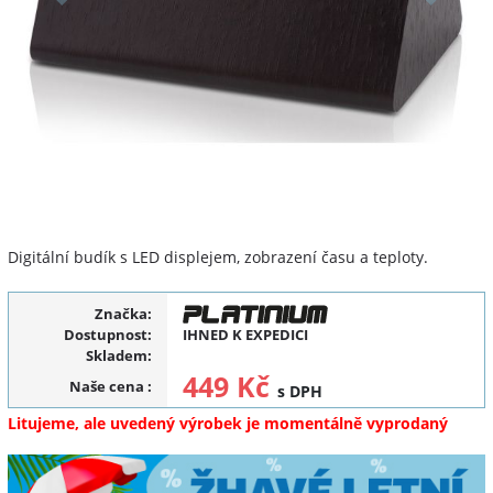
Digitální budík s LED displejem, zobrazení času a teploty.
Značka:
Dostupnost:
IHNED K EXPEDICI
Skladem:
449 Kč
Naše cena
:
s DPH
Litujeme, ale uvedený výrobek je momentálně vyprodaný