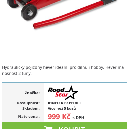
Hydraulický pojízdný hever ideální pro dílnu i hobby. Hever má
nosnost 2 tuny.
Značka:
Dostupnost:
IHNED K EXPEDICI
Skladem:
Více než 5 kusů
999 Kč
Naše cena
:
s DPH