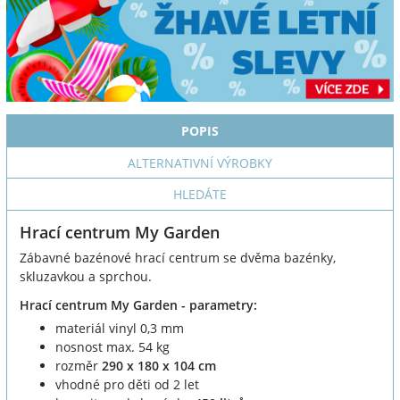
POPIS
ALTERNATIVNÍ VÝROBKY
HLEDÁTE
Hrací centrum My Garden
Zábavné bazénové hrací centrum se dvěma bazénky,
skluzavkou a sprchou.
Hrací centrum My Garden - parametry:
materiál vinyl 0,3 mm
nosnost max. 54 kg
rozměr
290 x 180 x 104 cm
vhodné pro děti od 2 let