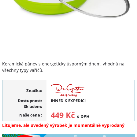
Keramická pánev s energeticky úsporným dnem, vhodná na
všechny typy vařičů.
Značka:
Dostupnost:
IHNED K EXPEDICI
Skladem:
449 Kč
Naše cena
:
s DPH
Litujeme, ale uvedený výrobek je momentálně vyprodaný