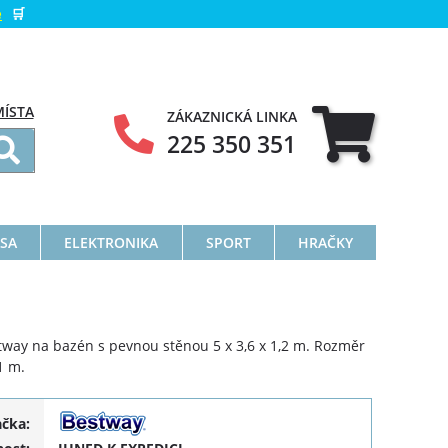
e
🛒
MÍSTA
ZÁKAZNICKÁ LINKA
225 350 351
ÁSA
ELEKTRONIKA
SPORT
HRAČKY
tway na bazén s pevnou stěnou 5 x 3,6 x 1,2 m. Rozměr
1 m.
ačka: