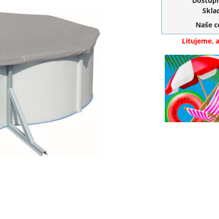
Dostupn
Skla
Naše 
Litujeme, 