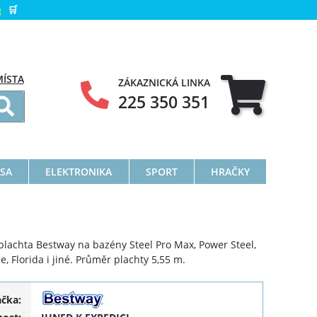
e
🛒
MÍSTA
ZÁKAZNICKÁ LINKA
225 350 351
ÁSA
ELEKTRONIKA
SPORT
HRAČKY
 plachta Bestway na bazény Steel Pro Max, Power Steel,
, Florida i jiné. Průměr plachty 5,55 m.
ačka: