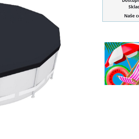
Dostupn
Skla
Naše 