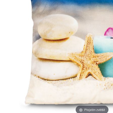
Přejetím zvětšit