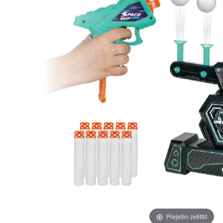
Přejetím zvětšit