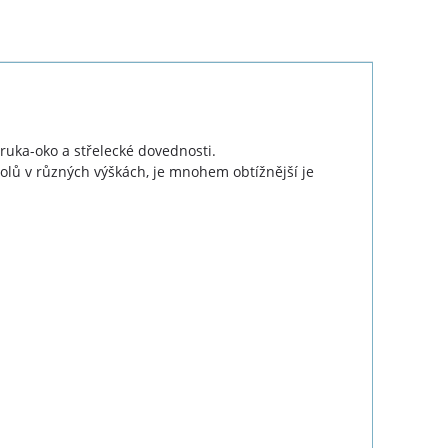
i ruka-oko a střelecké dovednosti.
dolů v různých výškách, je mnohem obtížnější je