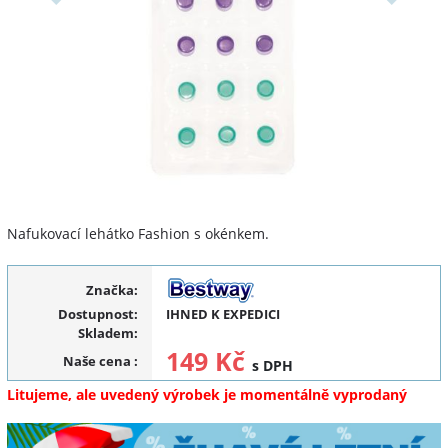
Nafukovací lehátko Fashion s okénkem.
Značka:
Dostupnost:
IHNED K EXPEDICI
Skladem:
149 Kč
Naše cena
:
s DPH
Litujeme, ale uvedený výrobek je momentálně vyprodaný