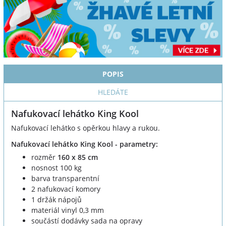
POPIS
HLEDÁTE
Nafukovací lehátko King Kool
Nafukovací lehátko s opěrkou hlavy a rukou.
Nafukovací lehátko King Kool - parametry:
rozměr
160 x 85 cm
nosnost 100 kg
barva transparentní
2 nafukovací komory
1 držák nápojů
materiál vinyl 0,3 mm
součástí dodávky sada na opravy