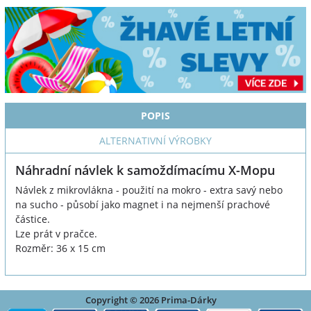
POPIS
ALTERNATIVNÍ VÝROBKY
Náhradní návlek k samoždímacímu X-Mopu
Návlek z mikrovlákna - použití na mokro - extra savý nebo
na sucho - působí jako magnet i na nejmenší prachové
částice.
Lze prát v pračce.
Rozměr: 36 x 15 cm
Copyright © 2026 Prima-Dárky