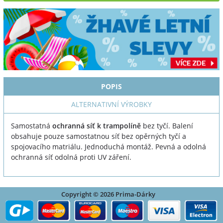
POPIS
ALTERNATIVNÍ VÝROBKY
Samostatná
ochranná síť k trampolíně
bez tyčí. Balení
obsahuje pouze samostatnou síť bez opěrných tyčí a
spojovacího matriálu. Jednoduchá montáž. Pevná a odolná
ochranná síť odolná proti UV záření.
Copyright © 2026 Prima-Dárky