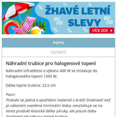
POPIS
HLEDÁTE
Náhradní trubice pro halogenové topení
Náhradní infratěleso o výkonu 400 W se instaluje do
halogenového topení 1200 W.
Délka topné trubice: 22,5 cm
Pozn:
Protože se jedná o spotřební materiál s kratší životností než
je zákonem uvedená minimální doba, nevztahuje se na
tento produkt klasická délka záruky, ale pouze doba
životnosti od nákupu topné trubice.