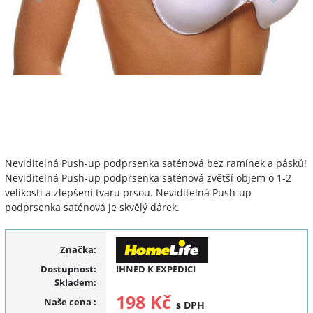
Neviditelná Push-up podprsenka saténová bez ramínek a pásků!
Neviditelná Push-up podprsenka saténová zvětší objem o 1-2
velikosti a zlepšení tvaru prsou. Neviditelná Push-up
podprsenka saténová je skvělý dárek.
Značka:
Dostupnost:
IHNED K EXPEDICI
Skladem:
198 Kč
Naše cena
:
s DPH