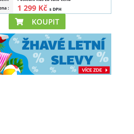
1 299 Kč
cena
:
s DPH
KOUPIT