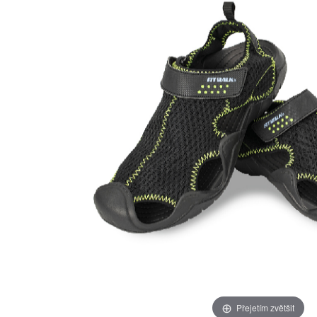
Přejetím zvětšit