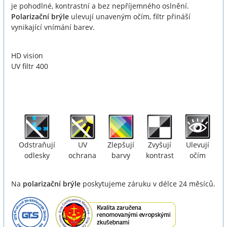
je pohodlné, kontrastní a bez nepříjemného oslnění.
Polarizační brýle
ulevují unaveným očím, filtr přináší
vynikající vnímání barev.
HD vision
UV filtr 400
Odstraňují
UV
Zlepšují
Zvyšují
Ulevují
odlesky
ochrana
barvy
kontrast
očím
Na
polarizační brýle
poskytujeme záruku v délce 24 měsíců.