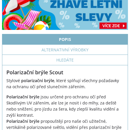
POPIS
ALTERNATIVNÍ VÝROBKY
HLEDÁTE
Polarizační brýle Scout
Stylové
polarizační brýle
, které splňují všechny požadavky
na ochranu očí před slunečním zářením.
Polarizační brýle
jsou určené pro ochranu očí před
škodlivým UV zářením, ale lze je nosit i do mlhy, za deště
nebo sněžení, pro jízdu za šera, kdy zlepší kvalitu vidění a
zvýší kontrast.
Polarizační brýle
propouštějí pro naše oči užitečné,
vertikálně polarizované světlo, vidění přes polarizační brýle