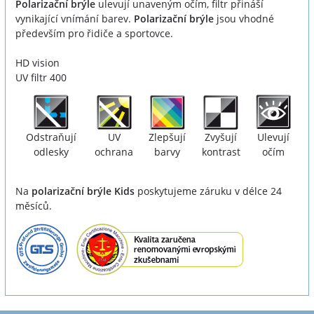
Polarizační brýle
ulevují unaveným očím, filtr přináší
vynikající vnímání barev.
Polarizační brýle
jsou vhodné
především pro řidiče a sportovce.
HD vision
UV filtr 400
Odstraňují
UV
Zlepšují
Zvyšují
Ulevují
odlesky
ochrana
barvy
kontrast
očím
Na
polarizační brýle Kids
poskytujeme záruku v délce 24
měsíců.