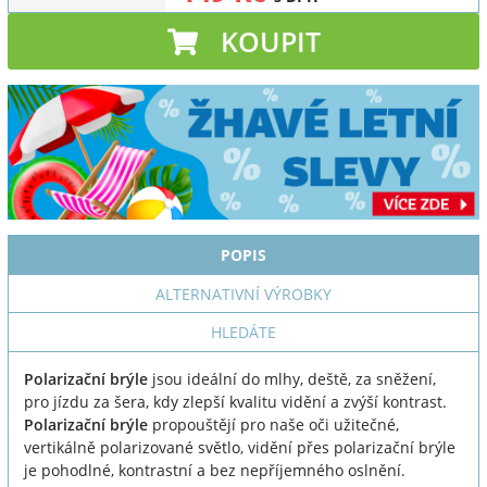
KOUPIT
POPIS
ALTERNATIVNÍ VÝROBKY
HLEDÁTE
Polarizační brýle
jsou ideální do mlhy, deště, za sněžení,
pro jízdu za šera, kdy zlepší kvalitu vidění a zvýší kontrast.
Polarizační brýle
propouštějí pro naše oči užitečné,
vertikálně polarizované světlo, vidění přes polarizační brýle
je pohodlné, kontrastní a bez nepříjemného oslnění.