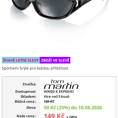
ŽHAVÉ LETNÍ SLEVY
ZBOŽÍ VE SLEVĚ
Sportovní brýle pro každou příležitost.
Značka:
Dostupnost:
IHNED K EXPEDICI
Skladem:
Více než 5 kusů
Běžná cena
:
199 Kč
50 Kč (25%) do 10.08.2026
Sleva
:
149 Kč
Naše cena
:
s DPH