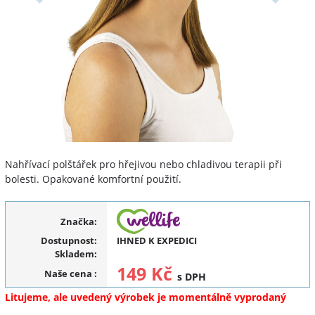
Nahřívací polštářek pro hřejivou nebo chladivou terapii při
bolesti. Opakované komfortní použití.
Značka:
Dostupnost:
IHNED K EXPEDICI
Skladem:
149 Kč
Naše cena
:
s DPH
Litujeme, ale uvedený výrobek je momentálně vyprodaný