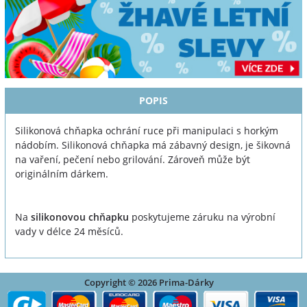
POPIS
Silikonová chňapka ochrání ruce při manipulaci s horkým
nádobím. Silikonová chňapka má zábavný design, je šikovná
na vaření, pečení nebo grilování. Zároveň může být
originálním dárkem.
Na
silikonovou chňapku
poskytujeme záruku na výrobní
vady v délce 24 měsíců.
Copyright © 2026 Prima-Dárky