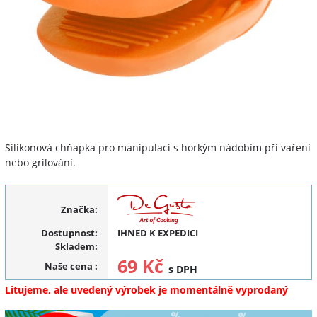
Silikonová chňapka pro manipulaci s horkým nádobím při vaření
nebo grilování.
Značka:
Dostupnost:
IHNED K EXPEDICI
Skladem:
69 Kč
Naše cena
:
s DPH
Litujeme, ale uvedený výrobek je momentálně vyprodaný