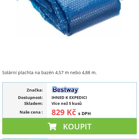
Solární plachta na bazén 4,57 m nebo 4,88 m.
Značka:
Dostupnost:
IHNED K EXPEDICI
Skladem:
Více než 5 kusů
829 Kč
Naše cena
:
s DPH
KOUPIT