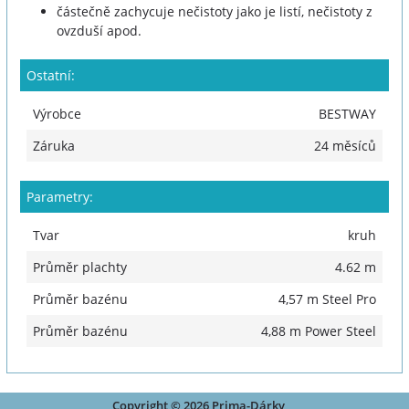
částečně zachycuje nečistoty jako je listí, nečistoty z
ovzduší apod.
Ostatní:
Výrobce
BESTWAY
Záruka
24 měsíců
Parametry:
Tvar
kruh
Průměr plachty
4.62 m
Průměr bazénu
4,57 m Steel Pro
Průměr bazénu
4,88 m Power Steel
Copyright © 2026 Prima-Dárky