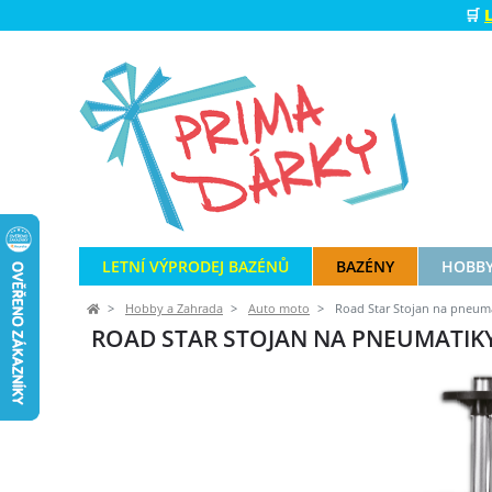
🛒
LETNÍ VÝPRODEJ BAZÉNŮ
BAZÉNY
HOBBY
Hobby a Zahrada
Auto moto
Road Star Stojan na pneum
ROAD STAR STOJAN NA PNEUMATIKY