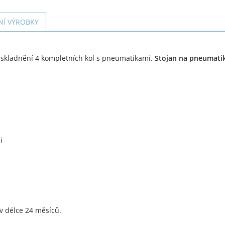
NÍ VÝROBKY
skladnění 4 kompletních kol s pneumatikami.
Stojan na pneumati
i
 délce 24 měsíců.