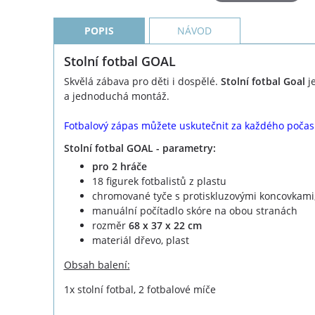
POPIS
NÁVOD
Stolní fotbal GOAL
Skvělá zábava pro děti i dospělé.
Stolní fotbal Goal
je
a jednoduchá montáž.
Fotbalový zápas můžete uskutečnit za každého počas
Stolní fotbal GOAL - parametry:
pro 2 hráče
18 figurek fotbalistů z plastu
chromované tyče s protiskluzovými koncovkami,
manuální počítadlo skóre na obou stranách
rozměr
68 x 37 x 22 cm
materiál dřevo, plast
Obsah balení:
1x stolní fotbal, 2 fotbalové míče