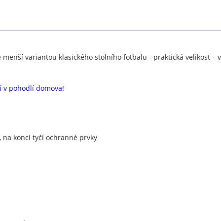
 menší variantou klasického stolního fotbalu - praktická velikost –
í v pohodlí domova!
 na konci tyčí ochranné prvky