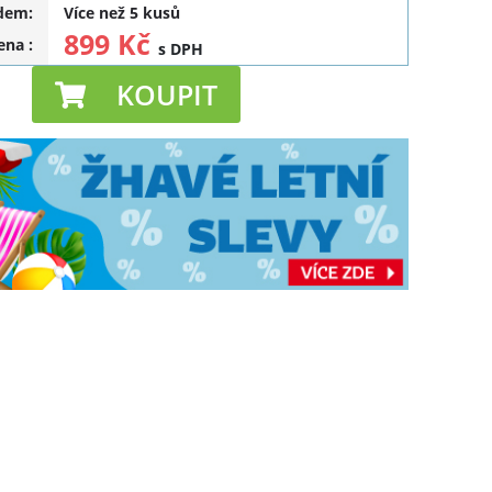
dem:
Více než 5 kusů
899 Kč
cena
:
s DPH
KOUPIT