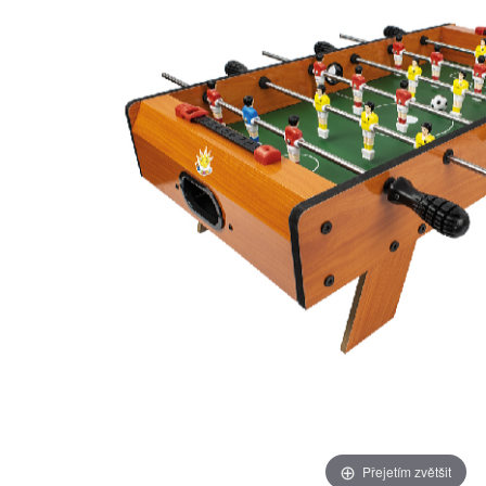
Přejetím zvětšit