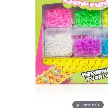
Přejetím zvětšit