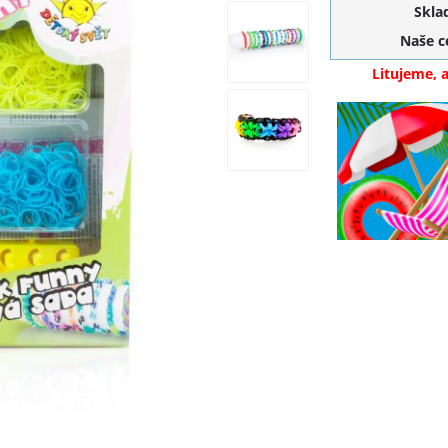
Skla
Naše 
Litujeme, 