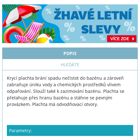
POPIS
HLEDÁTE
Krycí plachta brání spadu nečistot do bazénu a zároveň
zabraňuje úniku vody a chemických prostředků vlivem
odpařování. Slouží také k zazimování bazénu. Plachta se
přetahuje přes hranu bazénu a stáhne se pevným
provázkem. Plachta má odvodňovací otvory.
Parametry: