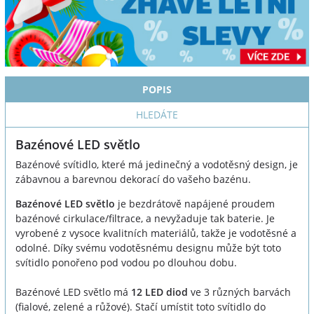
POPIS
HLEDÁTE
Bazénové LED světlo
Bazénové svítidlo, které má jedinečný a vodotěsný design, je
zábavnou a barevnou dekorací do vašeho bazénu.
Bazénové LED světlo
je bezdrátově napájené proudem
bazénové cirkulace/filtrace, a nevyžaduje tak baterie. Je
vyrobené z vysoce kvalitních materiálů, takže je vodotěsné a
odolné. Díky svému vodotěsnému designu může být toto
svítidlo ponořeno pod vodou po dlouhou dobu.
Bazénové LED světlo má
12 LED diod
ve 3 různých barvách
(fialové, zelené a růžové). Stačí umístit toto svítidlo do