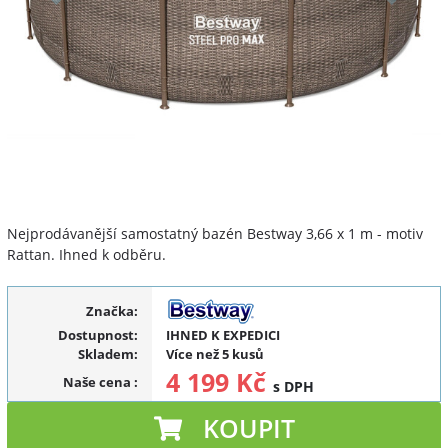
Nejprodávanější samostatný bazén Bestway 3,66 x 1 m - motiv
Rattan. Ihned k odběru.
Značka:
Dostupnost:
IHNED K EXPEDICI
Skladem:
Více než 5 kusů
4 199 Kč
Naše cena
:
s DPH
KOUPIT