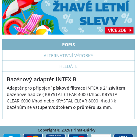
POPIS
ALTERNATIVNÍ VÝROBKY
HLEDÁTE
Bazénový adaptér INTEX B
Adaptér
pro připojení
pískové filtrace INTEX s 2" závitem
bazénové hadice ( KRYSTAL CLEAR 4000 l/hod, KRYSTAL
CLEAR 6000 l/hod nebo KRYSTAL CLEAR 8000 l/hod ) k
bazénům se
vstupem/odtokem o průměru 32 mm
.
Copyright © 2026 Prima-Dárky