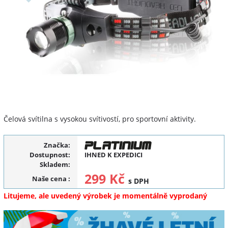
Čelová svítilna s vysokou svítivostí, pro sportovní aktivity.
Značka:
Dostupnost:
IHNED K EXPEDICI
Skladem:
299 Kč
Naše cena
:
s DPH
Litujeme, ale uvedený výrobek je momentálně vyprodaný