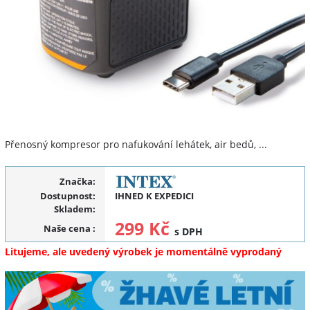
Přenosný kompresor pro nafukování lehátek, air bedů, ...
Značka:
Dostupnost:
IHNED K EXPEDICI
Skladem:
299 Kč
Naše cena
:
s DPH
Litujeme, ale uvedený výrobek je momentálně vyprodaný