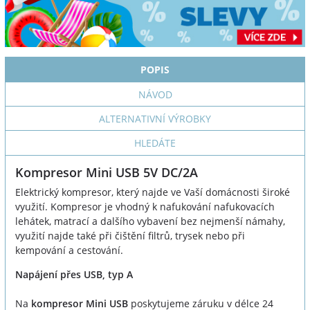
POPIS
NÁVOD
ALTERNATIVNÍ VÝROBKY
HLEDÁTE
Kompresor Mini USB 5V DC/2A
Elektrický kompresor, který najde ve Vaší domácnosti široké
využití. Kompresor je vhodný k nafukování nafukovacích
lehátek, matrací a dalšího vybavení bez nejmenší námahy,
využití najde také při čištění filtrů, trysek nebo při
kempování a cestování.
Napájení přes USB, typ A
Na
kompresor Mini USB
poskytujeme záruku v délce 24