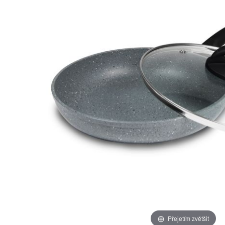
Přejetím zvětšit