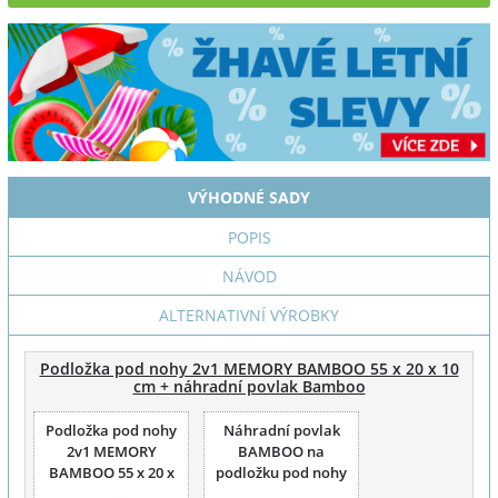
VÝHODNÉ SADY
POPIS
NÁVOD
ALTERNATIVNÍ VÝROBKY
Podložka pod nohy 2v1 MEMORY BAMBOO 55 x 20 x 10
cm + náhradní povlak Bamboo
Podložka pod nohy
Náhradní povlak
2v1 MEMORY
BAMBOO na
BAMBOO 55 x 20 x
podložku pod nohy
10 cm
2v1 Memory