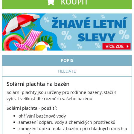
KOUPIT
POPIS
HLEDÁTE
Solární plachta na bazén
Solární plachty jsou určeny pro rodinné bazény, stačí si
vybrat velikost dle rozměru vašeho bazénu.
Solární plachta - použití:
ohřívání bazénové vody
zamezení odparu vody a chemických prostředků
zamezení úniku tepla z bazénu při chladných dnech a