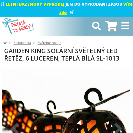
🛒
LETNÍ BAZÉNOVÝ VÝPRODEJ
JEN DO VYPRODÁNÍ ZÁSOB
Více
zde
🛒
Elektronika
Světelné zdroje
GARDEN KING SOLÁRNÍ SVĚTELNÝ LED
ŘETĚZ, 6 LUCEREN, TEPLÁ BÍLÁ SL-1013
Předchozí
Další