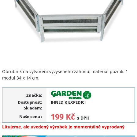
Obrubník na vytvoření vyvýšeného záhonu, materiál pozink. 1
modul 34 x 14 cm.
Značka:
Dostupnost:
IHNED K EXPEDICI
Skladem:
199 Kč
Naše cena
:
s DPH
Litujeme, ale uvedený výrobek je momentálně vyprodaný