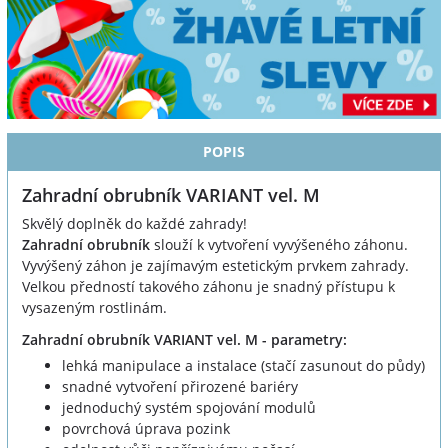
POPIS
Zahradní obrubník VARIANT vel. M
Skvělý doplněk do každé zahrady!
Zahradní obrubník
slouží k vytvoření vyvýšeného záhonu.
Vyvýšený záhon je zajímavým estetickým prvkem zahrady.
Velkou předností takového záhonu je snadný přístupu k
vysazeným rostlinám.
Zahradní obrubník VARIANT vel. M - parametry:
lehká manipulace a instalace (stačí zasunout do půdy)
snadné vytvoření přirozené bariéry
jednoduchý systém spojování modulů
povrchová úprava pozink