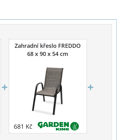
Zahradní křeslo FREDDO
68 x 90 x 54 cm
681 Kč