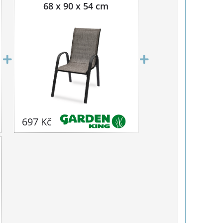
68 x 90 x 54 cm
697 Kč